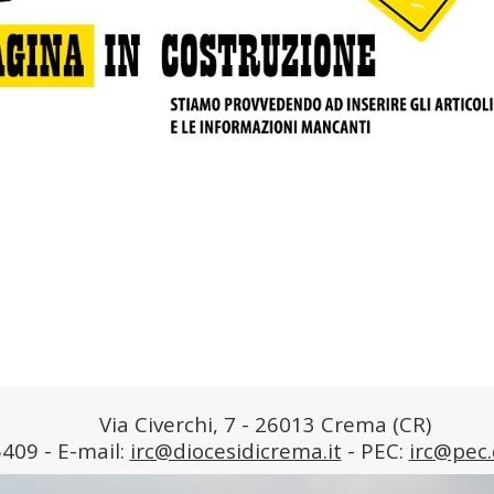
Via Civerchi, 7 -
26013 Crema (CR)
409 - E-mail:
irc@diocesidicrema.it
- PEC:
irc@pec.