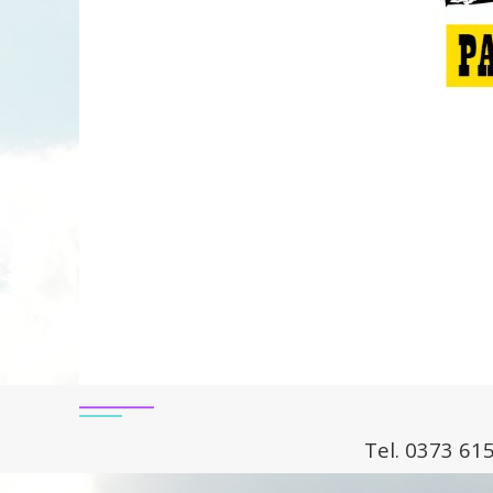
Tel. 0373 615
Torna ai contenuti